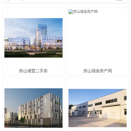
房山诸暨二手房
房山瑞金房产网